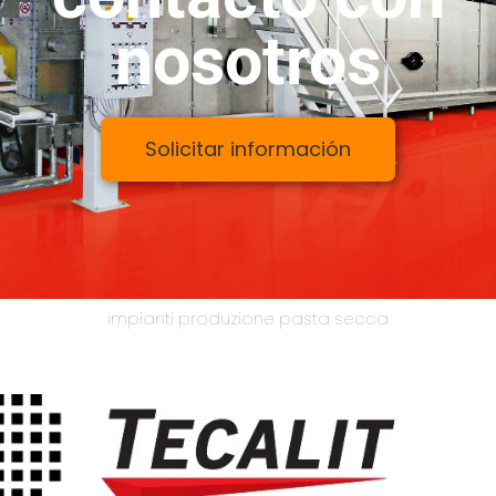
nosotros
Solicitar información
impianti produzione pasta secca