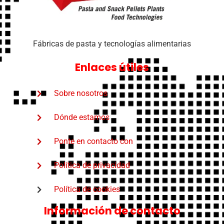
Fábricas de pasta y tecnologías alimentarias
Enlaces útiles
Sobre nosotros
Dónde estamos
Ponte en contacto con
Política de privacidad
Política de cookies
Información de contacto