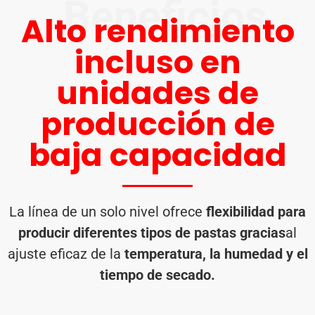
Beneficios
Alto rendimiento
incluso en
unidades de
producción de
baja capacidad
La línea de un solo nivel ofrece
flexibilidad para
producir diferentes tipos de pastas gracias
al
ajuste eficaz de la
temperatura, la humedad y el
tiempo de secado.